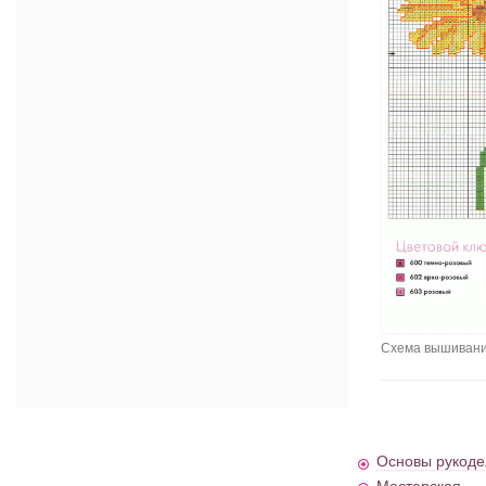
Схема вышивания
Основы рукоде
Мастерская