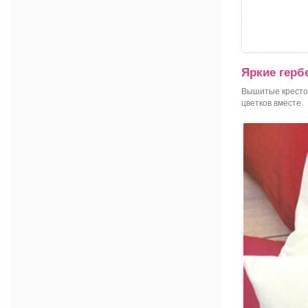
Яркие герб
Вышитые крестом
цветков вместе.