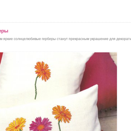
еры
 яркие солнцелюбивые герберы станут прекрасным украшение для декоратив