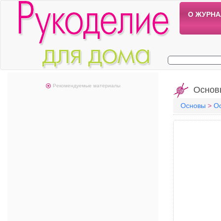
О ЖУРНА
Рекомендуемые материалы
Основ
Основы
>
О