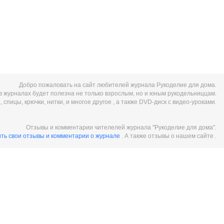
Добро пожаловать на сайт любителей журнала Рукоделие для дома.
 журналах будет полезна не только взрослым, но и юным рукодельниццам.
спицы, крючки, нитки, и многое другое , а также DVD-диск с видео-уроками.
Отзывы и комментарии чителелей журнала "Рукоделие для дома".
ить свои отзывы и комментарии о журнале
. А также отзывы о нашем сайте .