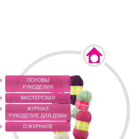
ОСНОВЫ
РУКОДЕЛИЯ
МАСТЕРСКАЯ
ЖУРНАЛ
"РУКОДЕЛИЕ ДЛЯ ДОМА"
О ЖУРНАЛЕ