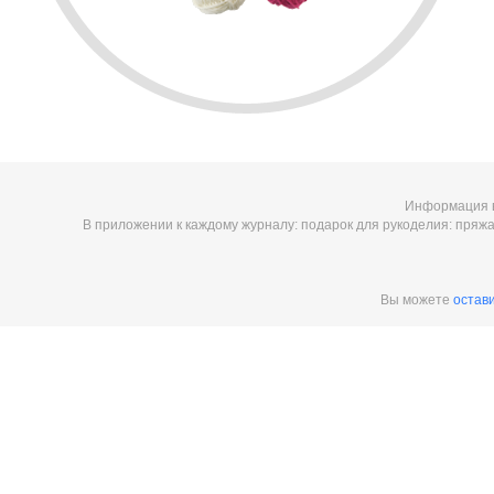
Информация в
В приложении к каждому журналу: подарок для рукоделия: пряжа, 
Вы можете
остав