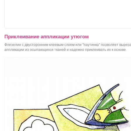
Приклеивание аппликации утюгом
Флезелин с двусторонним клеевым слоем или "паутинка" позволяет вырез
аппликации из осыпающихся тканей и надежно приклеивать их к основе.