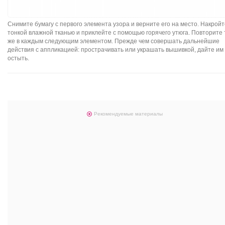
Снимите бумагу с первого элемента узора и верните его на место. Накройт
тонкой влажной тканью и приклейте с помощью горячего утюга. Повторите 
же в каждым следующим элементом. Прежде чем совершать дальнейшие
действия с аппликацией: прострачивать или украшать вышивкой, дайте им
остыть.
Рекомендуемые материалы