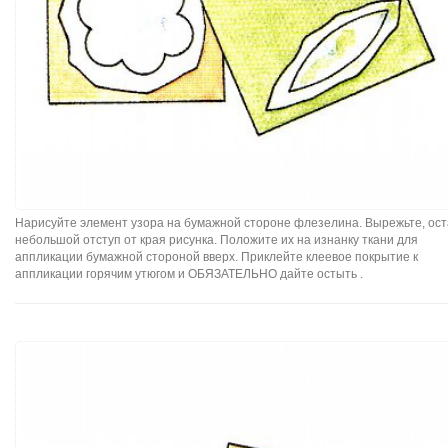
Нарисуйте элемент узора на бумажной стороне флезелина. Вырежьте, ост
небольшой отступ от края рисунка. Положите их на изнанку ткани для
аппликации бумажной стороной вверх. Приклейте клеевое покрытие к
аппликации горячим утюгом и ОБЯЗАТЕЛЬНО дайте остыть .