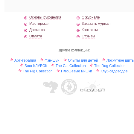
Основы рукоделия
О журнале
Мастерская
Заказать журнал
Доставка
Контакты
Оплата
Отзывы
Другие коллекции:
Арт-терапия
Фэн-Шуй
Опыты для детей
Лоскутное шить
Блог КЛУБОК
The Cat Collection
The Dog Collection
The Pig Collection
Плюшевые мишки
Клуб садоводов