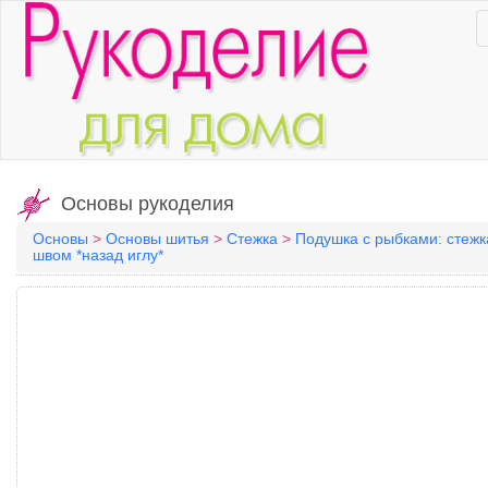
Основы рукоделия
Основы
>
Основы шитья
>
Стежка
>
Подушка с рыбками: стежк
швом *назад иглу*