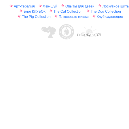
Арт-терапия
Фэн-Шуй
Опыты для детей
Лоскутное шить
Блог КЛУБОК
The Cat Collection
The Dog Collection
The Pig Collection
Плюшевые мишки
Клуб садоводов