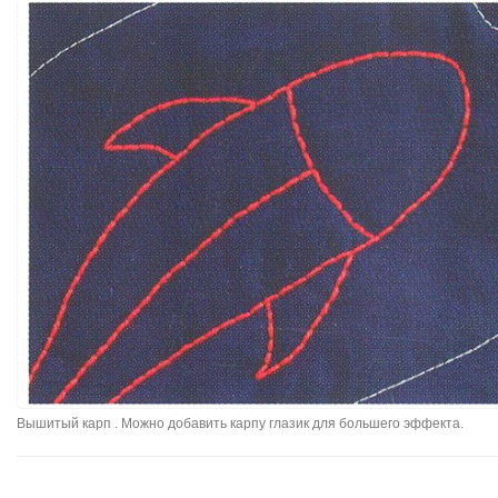
Вышитый карп . Можно добавить карпу глазик для большего эффекта.