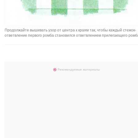
Продолжайте вышивать узор от центра к краям так, чтобы каждый стежок-
ответвление первого ромба становился ответвлением прилегающего ромб
Рекомендуемые материалы