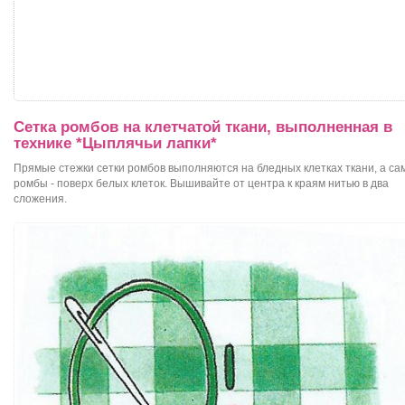
Сетка ромбов на клетчатой ткани, выполненная в
технике *Цыплячьи лапки*
Прямые стежки сетки ромбов выполняются на бледных клетках ткани, а са
ромбы - поверх белых клеток. Вышивайте от центра к краям нитью в два
сложения.