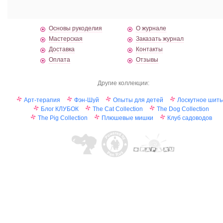
Основы рукоделия
О журнале
Мастерская
Заказать журнал
Доставка
Контакты
Оплата
Отзывы
Другие коллекции:
Арт-терапия
Фэн-Шуй
Опыты для детей
Лоскутное шить
Блог КЛУБОК
The Cat Collection
The Dog Collection
The Pig Collection
Плюшевые мишки
Клуб садоводов