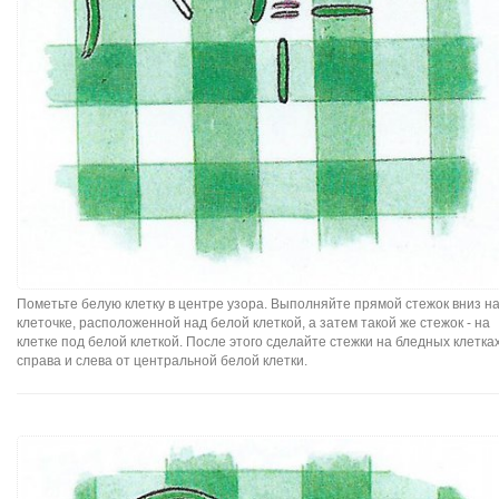
Пометьте белую клетку в центре узора. Выполняйте прямой стежок вниз н
клеточке, расположенной над белой клеткой, а затем такой же стежок - на
клетке под белой клеткой. После этого сделайте стежки на бледных клетка
справа и слева от центральной белой клетки.